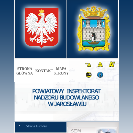
STRONA
MAPA
KONTAKT
GŁÓWNA
STRONY
Strona Główna